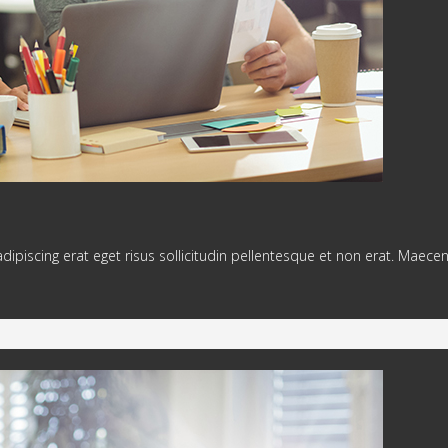
adipiscing erat eget risus sollicitudin pellentesque et non erat. Maece