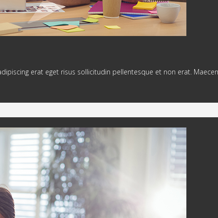
adipiscing erat eget risus sollicitudin pellentesque et non erat. Maece