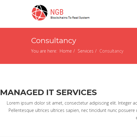
Consultancy
You are here:
Home
Services
Consultancy
MANAGED IT SERVICES
Lorem ipsum dolor sit amet, consectetur adipiscing elit. Integer 
Pellentesque ultrices ultrices sapien, nec tincidunt nunc posuere