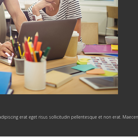
adipiscing erat eget risus sollicitudin pellentesque et non erat. Maece